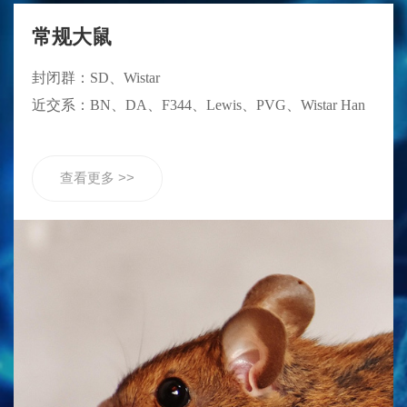
常规大鼠
封闭群：SD、Wistar
近交系：BN、DA、F344、Lewis、PVG、Wistar Han
查看更多 >>