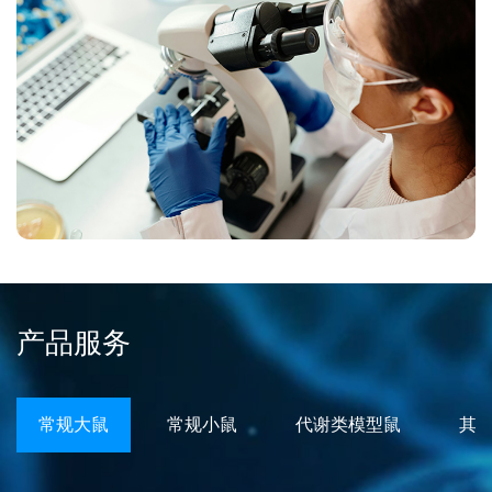
产品服务
常规大鼠
常规小鼠
代谢类模型鼠
其